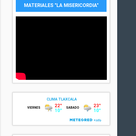
MATERIALES "LA MISERICORDIA"