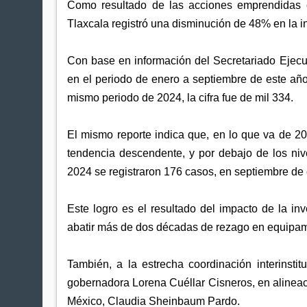
Como resultado de las acciones emprendidas en
Tlaxcala registró una disminución de 48% en la i
Con base en información del Secretariado Ejec
en el periodo de enero a septiembre de este año,
mismo periodo de 2024, la cifra fue de mil 334.
El mismo reporte indica que, en lo que va de 2
tendencia descendente, y por debajo de los ni
2024 se registraron 176 casos, en septiembre de e
Este logro es el resultado del impacto de la inv
abatir más de dos décadas de rezago en equipamie
También, a la estrecha coordinación interinsti
gobernadora Lorena Cuéllar Cisneros, en alineaci
México, Claudia Sheinbaum Pardo.