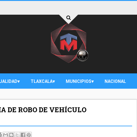
UALIDAD
TLAXCALA
MUNICIPIOS
NACIONAL
IA DE ROBO DE VEHÍCULO
5