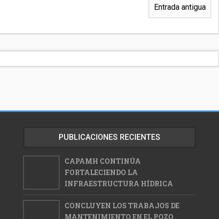
Entrada antigua
PUBLICACIONES RECIENTES
CAPAMH CONTINÚA
FORTALECIENDO LA
INFRAESTRUCTURA HÍDRICA
CONCLUYEN LOS TRABAJOS DE
MANTENIMIENTO EN EL POZO