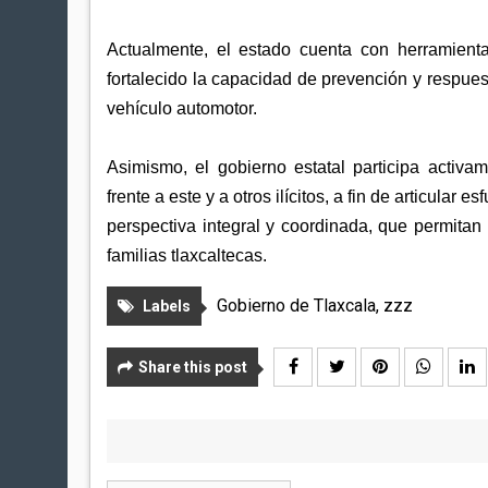
Actualmente, el estado cuenta con herramientas
fortalecido la capacidad de prevención y respuest
vehículo automotor.
Asimismo, el gobierno estatal participa activa
frente a este y a otros ilícitos, a fin de articular
perspectiva integral y coordinada, que permitan
familias tlaxcaltecas.
Gobierno de Tlaxcala
,
zzz
Labels
Share this post