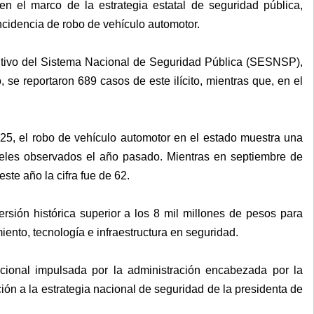
 el marco de la estrategia estatal de seguridad pública,
ncidencia de robo de vehículo automotor.
utivo del Sistema Nacional de Seguridad Pública (SESNSP),
 se reportaron 689 casos de este ilícito, mientras que, en el
025, el robo de vehículo automotor en el estado muestra una
veles observados el año pasado. Mientras en septiembre de
ste año la cifra fue de 62.
ersión histórica superior a los 8 mil millones de pesos para
nto, tecnología e infraestructura en seguridad.
tucional impulsada por la administración encabezada por la
ón a la estrategia nacional de seguridad de la presidenta de