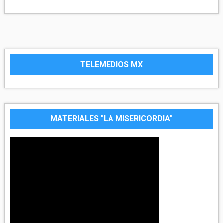
TELEMEDIOS MX
MATERIALES "LA MISERICORDIA"