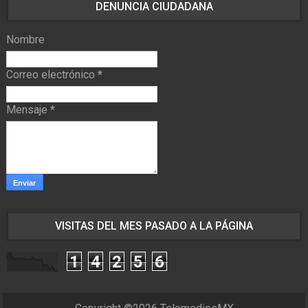
DENUNCIA CIUDADANA
Nombre
Correo electrónico
*
Mensaje
*
VISITAS DEL MES PASADO A LA PÁGINA
1
4
2
5
6