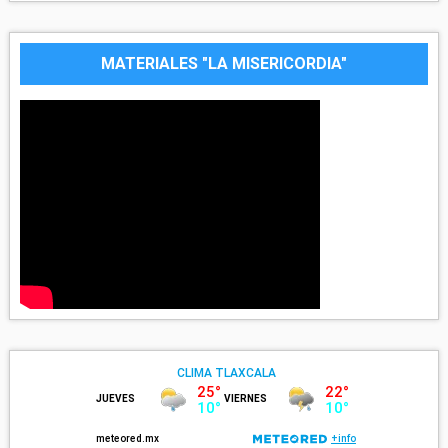
MATERIALES "LA MISERICORDIA"