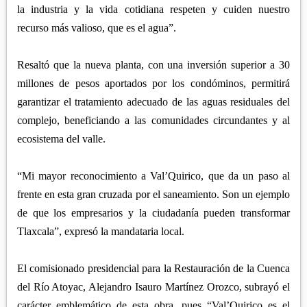
la industria y la vida cotidiana respeten y cuiden nuestro
recurso más valioso, que es el agua”.
Resaltó que la nueva planta, con una inversión superior a 30
millones de pesos aportados por los condóminos, permitirá
garantizar el tratamiento adecuado de las aguas residuales del
complejo, beneficiando a las comunidades circundantes y al
ecosistema del valle.
“Mi mayor reconocimiento a Val’Quirico, que da un paso al
frente en esta gran cruzada por el saneamiento. Son un ejemplo
de que los empresarios y la ciudadanía pueden transformar
Tlaxcala”, expresó la mandataria local.
El comisionado presidencial para la Restauración de la Cuenca
del Río Atoyac, Alejandro Isauro Martínez Orozco, subrayó el
carácter emblemático de esta obra, pues “Val’Quirico es el