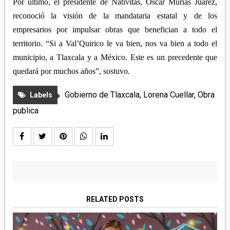
Por último, el presidente de Natívitas, Óscar Murias Juárez,
reconoció la visión de la mandataria estatal y de los
empresarios por impulsar obras que benefician a todo el
territorio. “Si a Val’Quirico le va bien, nos va bien a todo el
municipio, a Tlaxcala y a México. Este es un precedente que
quedará por muchos años”, sostuvo.
Gobierno de Tlaxcala
,
Lorena Cuellar
,
Obra
Labels
publica
RELATED POSTS