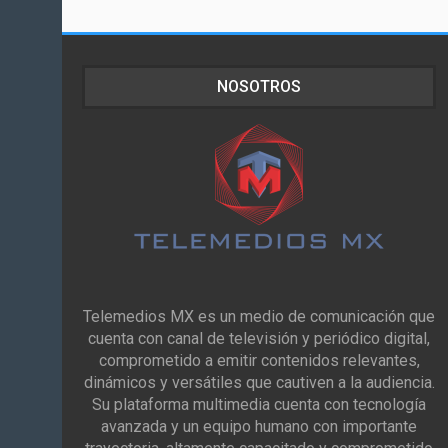
NOSOTROS
Telemedios MX es un medio de comunicación que
cuenta con canal de televisión y periódico digital,
comprometido a emitir contenidos relevantes,
dinámicos y versátiles que cautiven a la audiencia.
Su plataforma multimedia cuenta con tecnología
avanzada y un equipo humano con importante