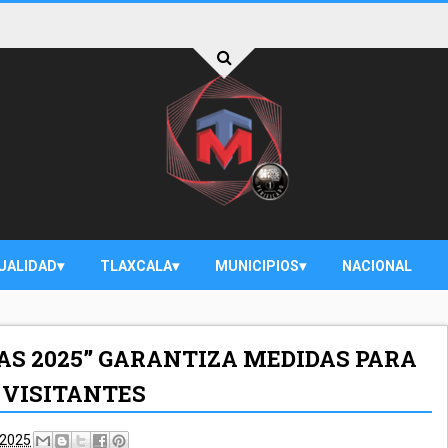
UALIDAD
TLAXCALA
MUNICIPIOS
NACIONAL
IAS 2025” GARANTIZA MEDIDAS PARA
 VISITANTES
 2025