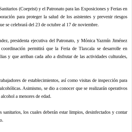
anitarios (Coeprist) y el Patronato para las Exposiciones y Ferias en
ración para proteger la salud de los asistentes y prevenir riesgos
que se celebrará del 23 de octubre al 17 de noviembre.
dez, presidenta ejecutiva del Patronato, y Mónica Yazmín Jiménez
a coordinación permitirá que la Feria de Tlaxcala se desarrolle en
lias y que arriban cada año a disfrutar de las actividades culturales,
rabajadores de establecimientos, así como visitas de inspección para
 alcohólicas. Asimismo, se dio a conocer que se realizarán operativos
 alcohol a menores de edad.
s sanitarios, los cuales deberán estar limpios, desinfectados y contar
o.