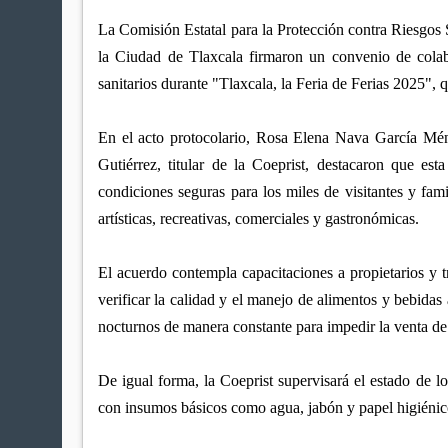
La Comisión Estatal para la Protección contra Riesgos S
la Ciudad de Tlaxcala firmaron un convenio de colabo
sanitarios durante "Tlaxcala, la Feria de Ferias 2025", 
En el acto protocolario, Rosa Elena Nava García Mén
Gutiérrez, titular de la Coeprist, destacaron que est
condiciones seguras para los miles de visitantes y fami
artísticas, recreativas, comerciales y gastronómicas.
El acuerdo contempla capacitaciones a propietarios y t
verificar la calidad y el manejo de alimentos y bebidas
nocturnos de manera constante para impedir la venta de
De igual forma, la Coeprist supervisará el estado de lo
con insumos básicos como agua, jabón y papel higiénic