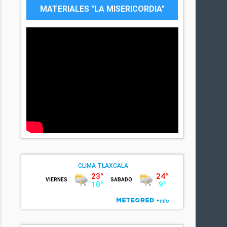
MATERIALES "LA MISERICORDIA"