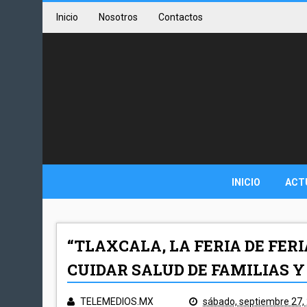
Inicio
Nosotros
Contactos
INICIO
ACT
“TLAXCALA, LA FERIA DE FER
CUIDAR SALUD DE FAMILIAS Y
TELEMEDIOS.MX
sábado, septiembre 27,