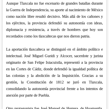
Aunque Tlaxcala no fue escenario de grandes batallas durante
la Guerra de Independencia, su aporte al nacimiento de México
como nación libre resultó decisivo. Más allá de los cañones y
los ejércitos, la provincia defendió su autonomía con ideas,
diplomacia y resistencia, a través de hombres que hoy son
recordados como los tlaxcaltecas que nos dieron patria.
La aportación tlaxcalteca se distinguió en el ámbito político e
intelectual. José Miguel Guridi y Alcocer, sacerdote y jurista
originario de San Felipe Ixtacuixtla, representó a la provincia
en las Cortes de Cádiz, donde defendió la igualdad política de
las colonias y la abolición de la Inquisición. Gracias a su
gestión, la Constitución de 1812 se juró en Tlaxcala,
consolidando la autonomía provincial frente a los intentos de
anexión por parte de Puebla.
Otro protagonista fue José Manuel de Herrera, de Huamantla,