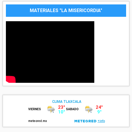
MATERIALES "LA MISERICORDIA"