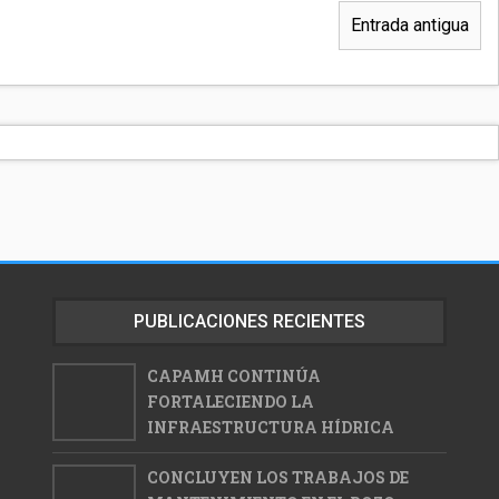
Entrada antigua
PUBLICACIONES RECIENTES
CAPAMH CONTINÚA
FORTALECIENDO LA
INFRAESTRUCTURA HÍDRICA
CONCLUYEN LOS TRABAJOS DE