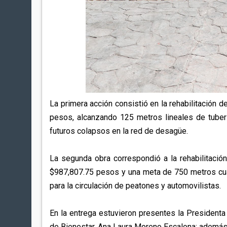
La primera acción consistió en la rehabilitación d
pesos, alcanzando 125 metros lineales de tubería
futuros colapsos en la red de desagüe.
La segunda obra correspondió a la rehabilitació
$987,807.75 pesos y una meta de 750 metros cua
para la circulación de peatones y automovilistas.
En la entrega estuvieron presentes la Presidenta 
de Bienestar, Ana Laura Moreno Escalona; además 