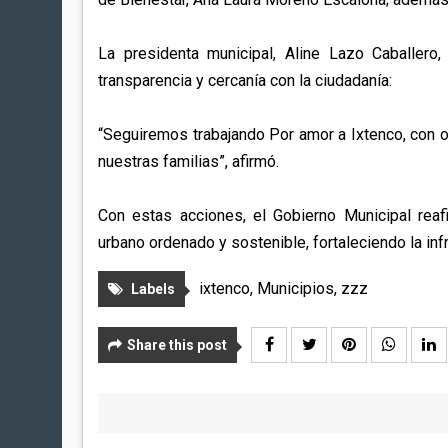
La presidenta municipal, Aline Lazo Caballero,
transparencia y cercanía con la ciudadanía:
“Seguiremos trabajando Por amor a Ixtenco, con o
nuestras familias”, afirmó.
Con estas acciones, el Gobierno Municipal rea
urbano ordenado y sostenible, fortaleciendo la inf
ixtenco
,
Municipios
,
zzz
Labels
Share this post