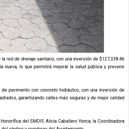
e la red de drenaje sanitario, con una inversión de $127,338.46
 nueva, lo que permitirá mejorar la salud pública y prevenir
n de pavimento con concreto hidráulico, con una inversión de
drados, garantizando calles más seguras y de mejor calidad
Honorífica del SMDIF, Alicia Caballero Yonca; la Coordinadora
del síndico y regidoras del Ayuntamiento.