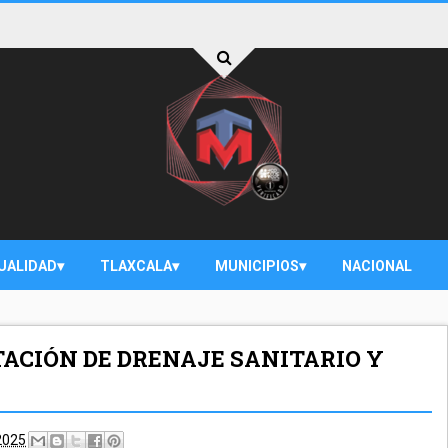
UALIDAD
TLAXCALA
MUNICIPIOS
NACIONAL
ACIÓN DE DRENAJE SANITARIO Y
2025