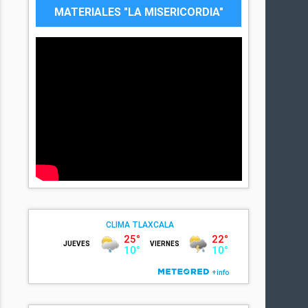
MATERIALES "LA MISERICORDIA"