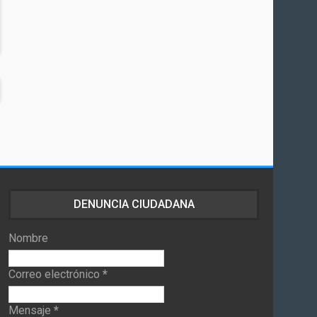
DENUNCIA CIUDADANA
Nombre
Correo electrónico
*
Mensaje
*