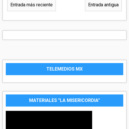
Entrada más reciente
Entrada antigua
TELEMEDIOS MX
MATERIALES "LA MISERICORDIA"