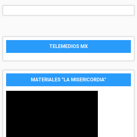
TELEMEDIOS MX
MATERIALES "LA MISERICORDIA"