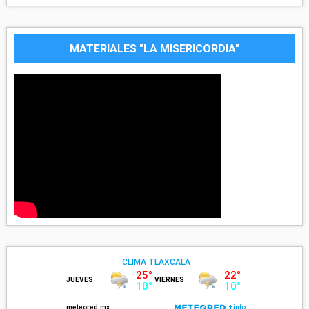
MATERIALES "LA MISERICORDIA"