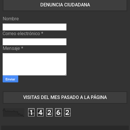
DENUNCIA CIUDADANA
Nombre
Correo electrónico
*
Mensaje
*
VISITAS DEL MES PASADO A LA PÁGINA
1
4
2
6
2