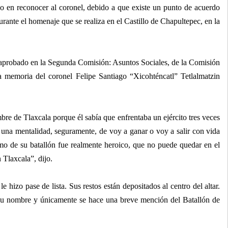
do en reconocer al coronel, debido a que existe un punto de acuerdo
durante el homenaje que se realiza en el Castillo de Chapultepec, en la
 aprobado en la Segunda Comisión: Asuntos Sociales, de la Comisión
 memoria del coronel Felipe Santiago “Xicohténcatl” Tetlalmatzin
bre de Tlaxcala porque él sabía que enfrentaba un ejército tres veces
n una mentalidad, seguramente, de voy a ganar o voy a salir con vida
omo de su batallón fue realmente heroico, que no puede quedar en el
Tlaxcala”, dijo.
le hizo pase de lista. Sus restos están depositados al centro del altar.
su nombre y únicamente se hace una breve mención del Batallón de