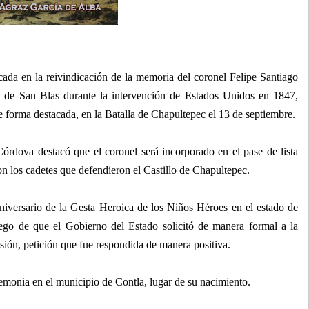
ada en la reivindicación de la memoria del coronel Felipe Santiago
vo de San Blas durante la intervención de Estados Unidos en 1847,
e forma destacada, en la Batalla de Chapultepec el 13 de septiembre.
Córdova destacó que el coronel será incorporado en el pase de lista
on los cadetes que defendieron el Castillo de Chapultepec.
iversario de la Gesta Heroica de los Niños Héroes en el estado de
luego de que el Gobierno del Estado solicitó de manera formal a la
usión, petición que fue respondida de manera positiva.
remonia en el municipio de Contla, lugar de su nacimiento.