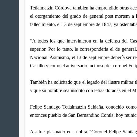
Tetlalmatzin Córdova también ha emprendido otras accion
el otorgamiento del grado de general post mortem a 
fallecimiento, el 13 de septiembre de 1847, ya ostentaba
“A todos los que intervinieron en la defensa del Ca
superior. Por lo tanto, le correspondería el de genera
Nacional. Asimismo, el 13 de septiembre debería ser r
Castillo y como el aniversario luctuoso del coronel Fel
También ha solicitado que el legado del ilustre militar 
y que su nombre sea inscrito con letras doradas en el 
Felipe Santiago Tetlalmatzin Saldaña, conocido como
entonces pueblo de San Bernandino Contla, hoy munic
Así fue plasmado en la obra “Coronel Felipe Santiag