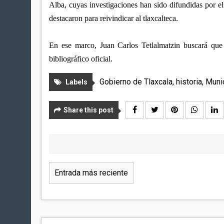
Alba, cuyas investigaciones han sido difundidas por 
destacaron para reivindicar al tlaxcalteca.
En ese marco, Juan Carlos Tetlalmatzin buscará que
bibliográfico oficial.
Gobierno de Tlaxcala
,
historia
,
Muni
Labels
Share this post
Entrada más reciente