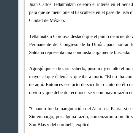
Juan Carlos Tetlalmatzin celebró el interés en el Sena
para que se mencione al tlaxcalteca en el pase de lista 
Ciudad de México.
Tetlalmatzin Córdova destacó que el punto de acuerdo
Permanente del Congreso de la Unión, para honrar la
Saldaña representa una conquista largamente buscada.
Agregó que su tío, sin saberlo, puso muy en alto el nom
mayor al que él tenía y que iba a morir. “Él no iba co
de aquí. Entonces ese acto de sacrificio tanto de él c
olvido y que debe de reconocerse y con mayor razón en 
“Cuando fue la inauguración del Altar a la Patria, sí se 
Sin embargo, por alguna razón, comenzaron a omitir 
San Blas y del coronel”, explicó.