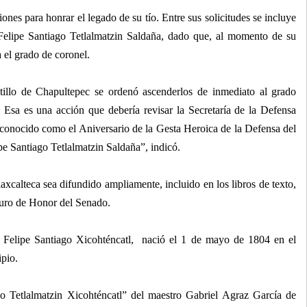
es para honrar el legado de su tío. Entre sus solicitudes se incluye
Felipe Santiago Tetlalmatzin Saldaña, dado que, al momento de su
 el grado de coronel.
stillo de Chapultepec se ordenó ascenderlos de inmediato al grado
l. Esa es una acción que debería revisar la Secretaría de la Defensa
econocido como el Aniversario de la Gesta Heroica de la Defensa del
ipe Santiago Tetlalmatzin Saldaña”, indicó.
tlaxcalteca sea difundido ampliamente, incluido en los libros de texto,
Muro de Honor del Senado.
 Felipe Santiago Xicohténcatl, nació el 1 de mayo de 1804 en el
ipio.
o Tetlalmatzin Xicohténcatl” del maestro Gabriel Agraz García de