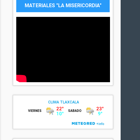
MATERIALES "LA MISERICORDIA"