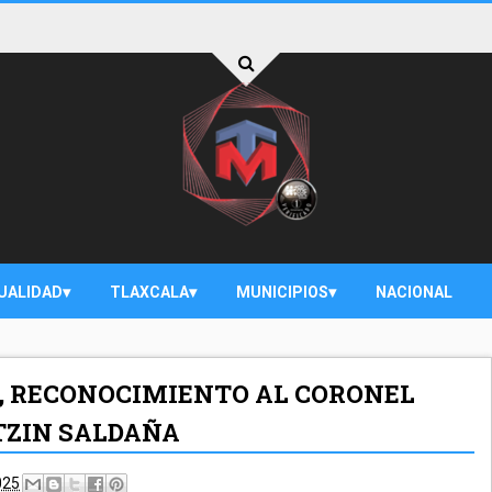
UALIDAD
TLAXCALA
MUNICIPIOS
NACIONAL
A, RECONOCIMIENTO AL CORONEL
TZIN SALDAÑA
025