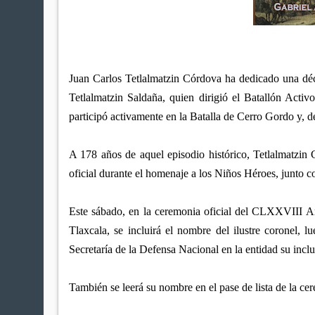
Juan Carlos Tetlalmatzin Córdova ha dedicado una déc
Tetlalmatzin Saldaña, quien dirigió el Batallón Acti
participó activamente en la Batalla de Cerro Gordo y, d
A 178 años de aquel episodio histórico, Tetlalmatzin 
oficial durante el homenaje a los Niños Héroes, junto c
Este sábado, en la ceremonia oficial del CLXXVIII An
Tlaxcala, se incluirá el nombre del ilustre coronel, 
Secretaría de la Defensa Nacional en la entidad su incl
También se leerá su nombre en el pase de lista de la ce