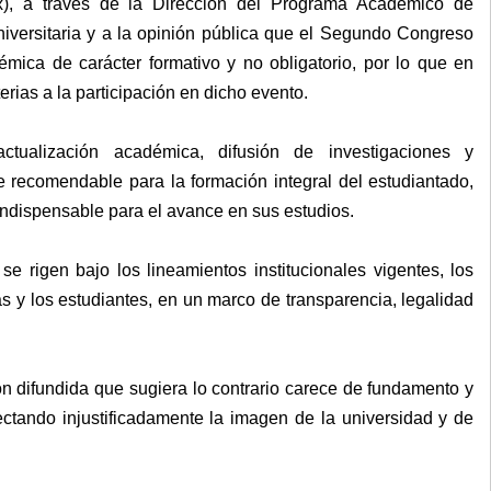
x), a través de la Dirección del Programa Académico de
niversitaria y a la opinión pública que el Segundo Congreso
ica de carácter formativo y no obligatorio, por lo que en
rias a la participación en dicho evento.
tualización académica, difusión de investigaciones y
te recomendable para la formación integral del estudiantado,
indispensable para el avance en sus estudios.
 rigen bajo los lineamientos institucionales vigentes, los
as y los estudiantes, en un marco de transparencia, legalidad
ón difundida que sugiera lo contrario carece de fundamento y
ectando injustificadamente la imagen de la universidad y de