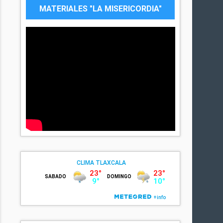
MATERIALES "LA MISERICORDIA"