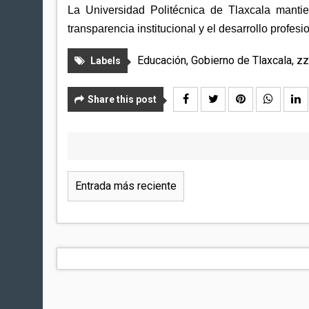
La Universidad Politécnica de Tlaxcala manti
transparencia institucional y el desarrollo profe
Educación
,
Gobierno de Tlaxcala
,
zz
Labels
Share this post
Entrada más reciente