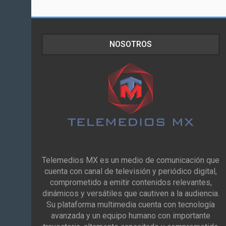
NOSOTROS
Telemedios MX es un medio de comunicación que
cuenta con canal de televisión y periódico digital,
comprometido a emitir contenidos relevantes,
dinámicos y versátiles que cautiven a la audiencia.
Su plataforma multimedia cuenta con tecnología
avanzada y un equipo humano con importante