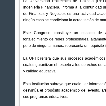
La Universidad Politécnica de Tlaxcala (UPT
Ingeniería Financiera, informa a la comunidad u
de Finanzas y Negocios es una actividad académ
ningún caso se condiciona la acreditación de mate
Este Congreso constituye un espacio de ac
fortalecimiento de redes profesionales, altamen
pero de ninguna manera representa un requisito 
La UPTx reitera que sus procesos académicos se
cuales garantizan el respeto a los derechos de l
y calidad educativa.
Esta institución subraya que cualquier informaci
desvirtúa el propósito académico del evento, af
sus programas educativos.