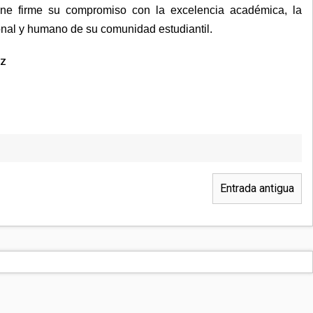
ene firme su compromiso con la excelencia académica, la
sional y humano de su comunidad estudiantil.
z
Entrada antigua