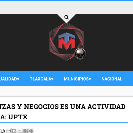
UALIDAD
TLAXCALA
MUNICIPIOS
NACIONAL
ZAS Y NEGOCIOS ES UNA ACTIVIDAD
A: UPTX
025