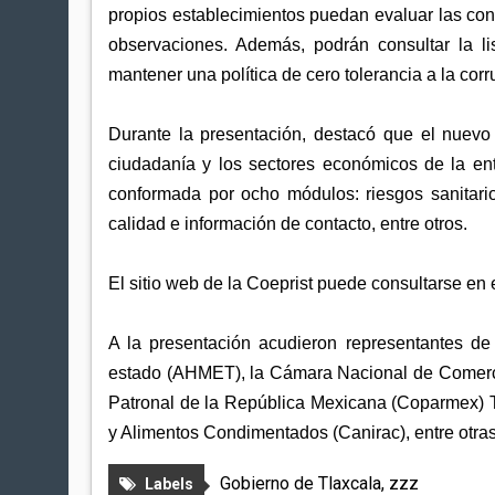
propios establecimientos puedan evaluar las co
observaciones. Además, podrán consultar la lis
mantener una política de cero tolerancia a la corr
Durante la presentación, destacó que el nuevo 
ciudadanía y los sectores económicos de la en
conformada por ocho módulos: riesgos sanitario
calidad e información de contacto, entre otros.
El sitio web de la Coeprist puede consultarse en el
A la presentación acudieron representantes d
estado (AHMET), la Cámara Nacional de Comercio
Patronal de la República Mexicana (Coparmex) T
y Alimentos Condimentados (Canirac), entre otras
Gobierno de Tlaxcala
,
zzz
Labels