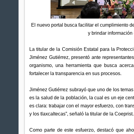
El nuevo portal busca facilitar el cumplimiento de
y brindar información 
La titular de la Comisión Estatal para la Protec
Jiménez Gutiérrez, presentó ante representante
organismo, una herramienta que busca acercar
fortalecer la transparencia en sus procesos.
Jiménez Gutiérrez subrayó que uno de los temas
es la salud de la población, la cual es un eje cen
es clara: trabajar con el mayor esfuerzo, con tra
y los tlaxcaltecas”, señaló la titular de la Coeprist.
Como parte de este esfuerzo, destacó que ahor