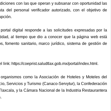
ndiciones con las que operan y subsanar con oportunidad las
ta del personal verificador autorizado, con el objetivo de
upción.
portal digital responde a las solicitudes expresadas por la
tidad, al tiempo que dio a conocer que la página web está
s, fomento sanitario, marco jurídico, sistema de gestión de
 link: https://coeprist.saludtlax.gob.mx/portal/index.html.
e organismos como la Asociación de Hoteles y Moteles del
, Servicios y Turismo (Canaco-Servytur), la Confederación
laxcala, y la Cámara Nacional de la Industria Restaurantera
.