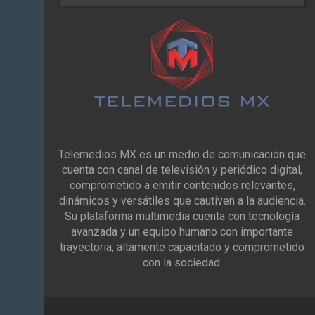
Telemedios MX es un medio de comunicación que
cuenta con canal de televisión y periódico digital,
comprometido a emitir contenidos relevantes,
dinámicos y versátiles que cautiven a la audiencia.
Su plataforma multimedia cuenta con tecnología
avanzada y un equipo humano con importante
trayectoria, altamente capacitado y comprometido
con la sociedad.