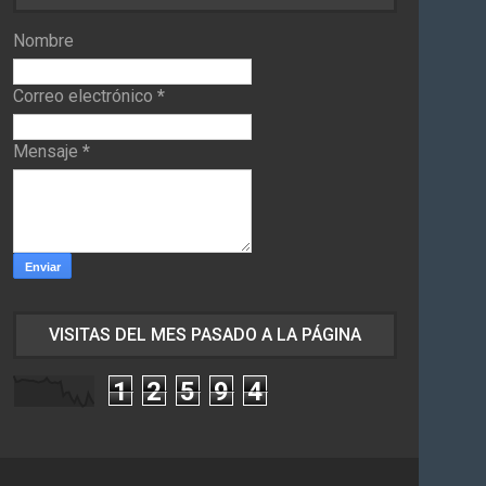
Nombre
Correo electrónico
*
Mensaje
*
VISITAS DEL MES PASADO A LA PÁGINA
1
2
5
9
4