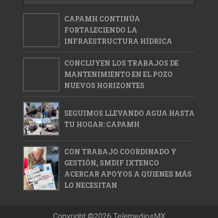
CAPAMH CONTINÚA
FORTALECIENDO LA
INFRAESTRUCTURA HÍDRICA
CONCLUYEN LOS TRABAJOS DE
MANTENIMIENTO EN EL POZO
NUEVOS HORIZONTES
SEGUIMOS LLEVANDO AGUA HASTA
TU HOGAR: CAPAMH
CON TRABAJO COORDINADO Y
GESTIÓN, SMDIF IXTENCO
ACERCAR APOYOS A QUIENES MÁS
LO NECESITAN
Copyright ©
2026
TelemediosMX