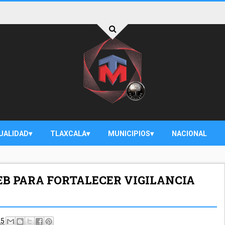
UALIDAD
TLAXCALA
MUNICIPIOS
NACIONAL
EB PARA FORTALECER VIGILANCIA
25