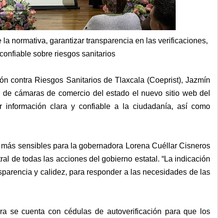
 la normativa, garantizar transparencia en las verificaciones,
confiable sobre riesgos sanitarios
ción contra Riesgos Sanitarios de Tlaxcala (Coeprist), Jazmín
s de cámaras de comercio del estado el nuevo sitio web del
 información clara y confiable a la ciudadanía, así como
 más sensibles para la gobernadora Lorena Cuéllar Cisneros
tral de todas las acciones del gobierno estatal. “La indicación
nsparencia y calidez, para responder a las necesidades de las
a se cuenta con cédulas de autoverificación para que los