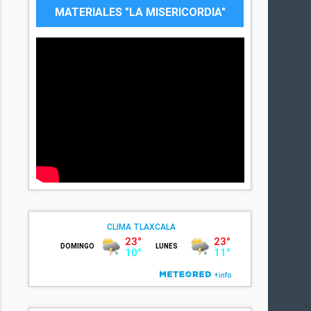
MATERIALES "LA MISERICORDIA"