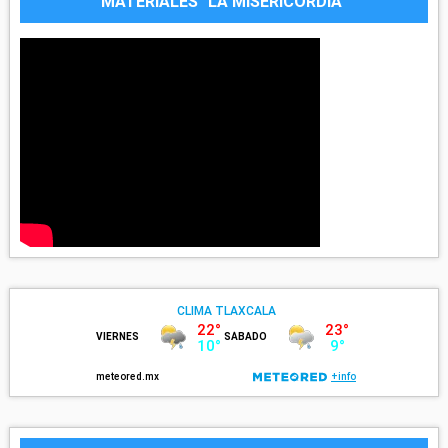
MATERIALES "LA MISERICORDIA"