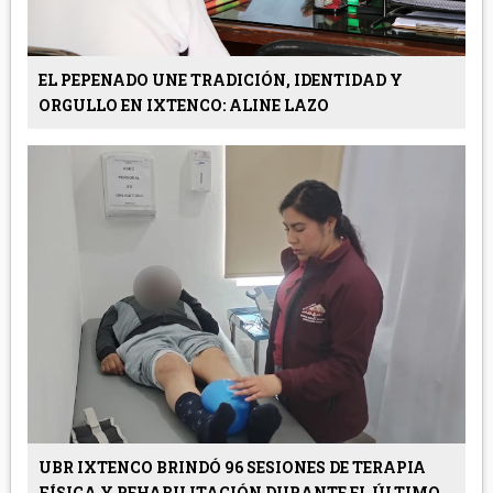
EL PEPENADO UNE TRADICIÓN, IDENTIDAD Y
ORGULLO EN IXTENCO: ALINE LAZO
UBR IXTENCO BRINDÓ 96 SESIONES DE TERAPIA
FÍSICA Y REHABILITACIÓN DURANTE EL ÚLTIMO