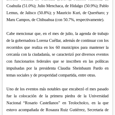
Coahuila (51.0%); Julio Menchaca, de Hidalgo (50.9%); Pablo
Lemus, de Jalisco (50.8%); y Mauricio Kuri, de Querétaro; y
Maru Campos, de Chihuahua (con 50.7%, respectivamente).
Cabe mencionar que, en el mes de julio, la agenda de trabajo
de la gobernadora Lorena Cuéllar, además de continuar con los
recorridos que realiza en los 60 municipios para mantener la
cercanía con la ciudadanía, se caracterizó por diversos eventos
con funcionarios federales que se inscriben en las políticas
impulsadas por la presidenta Claudia Sheinbaum Pardo en
temas sociales y de prosperidad compartida, entre otras.
Uno de los eventos más notables que encabezó el mes pasado
fue la colocación de la primera piedra de la Universidad
Nacional “Rosario Castellanos” en Teolocholco, en la que
estuvo acompañada de Rosaura Ruiz Gutiérrez, Secretaria de