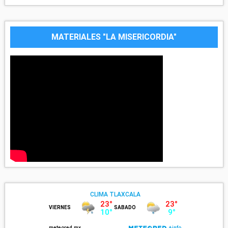
MATERIALES "LA MISERICORDIA"