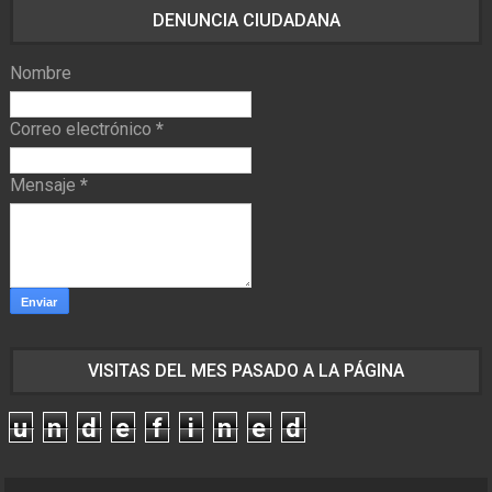
DENUNCIA CIUDADANA
Nombre
Correo electrónico
*
Mensaje
*
VISITAS DEL MES PASADO A LA PÁGINA
u
n
d
e
f
i
n
e
d