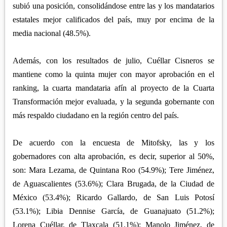
subió una posición, consolidándose entre las y los mandatarios
estatales mejor calificados del país, muy por encima de la
media nacional (48.5%).
Además, con los resultados de julio, Cuéllar Cisneros se
mantiene como la quinta mujer con mayor aprobación en el
ranking, la cuarta mandataria afín al proyecto de la Cuarta
Transformación mejor evaluada, y la segunda gobernante con
más respaldo ciudadano en la región centro del país.
De acuerdo con la encuesta de Mitofsky, las y los
gobernadores con alta aprobación, es decir, superior al 50%,
son: Mara Lezama, de Quintana Roo (54.9%); Tere Jiménez,
de Aguascalientes (53.6%); Clara Brugada, de la Ciudad de
México (53.4%); Ricardo Gallardo, de San Luis Potosí
(53.1%); Libia Dennise García, de Guanajuato (51.2%);
Lorena Cuéllar, de Tlaxcala (51.1%); Manolo Jiménez, de