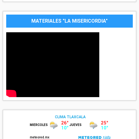
MATERIALES "LA MISERICORDIA"