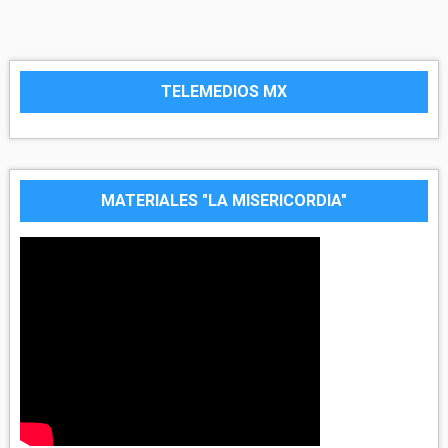
TELEMEDIOS MX
MATERIALES "LA MISERICORDIA"