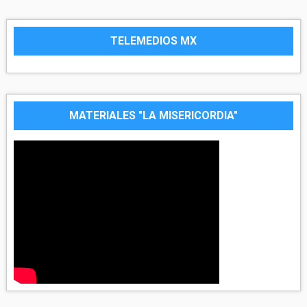
TELEMEDIOS MX
MATERIALES "LA MISERICORDIA"