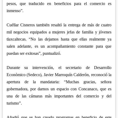
pesos, que traducido en beneficios para el comercio es
inmenso”.
Cuéllar Cisneros también resaltó la entrega de más de cuatro
mil negocios equipados a mujeres jefas de familia y jóvenes
tlaxcaltecas. “No las dejamos hasta que ellas realmente ya
salen adelante, es un acompañamiento constante para que
puedan ser exitosas”, puntualizó.
Durante su intervención, el secretario de Desarrollo
Económico (Sedeco), Javier Marroquín Calderón, reconoció la
apertura de la mandataria: “Muchas gracias, señora
gobernadora, por darnos un espacio con Concanaco, que es
una de las cámaras más importantes del comercio y del
turismo”.
Añadió que se han creado programas en beneficio de este