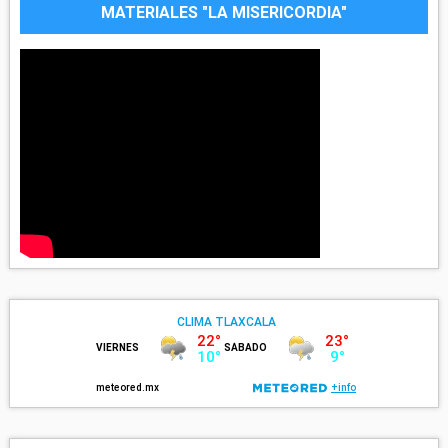
MATERIALES "LA MISERICORDIA"