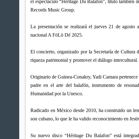
el espectáculo “Héritage Du Balafon”, título también 
Records Music Group.
La presentación se realizará el jueves 21 de agosto 
nacional A FöLö Dé 2025.
El concierto, organizado por la Secretaría de Cultura 
riqueza patrimonial y promover el diálogo intercultural.
Originario de Guinea-Conakry, Yadi Camara pertenece a 
padre en el arte del balafón, instrumento de resona
Humanidad por la Unesco.
Radicado en México desde 2010, ha construido un lengua
son cubano, lo que le ha valido reconocimiento en festiv
Su nuevo disco “Héritage Du Balafon” está integra