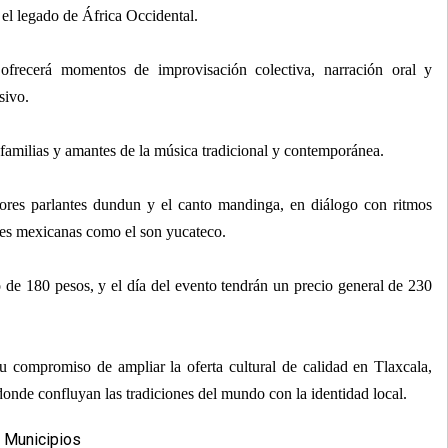
 el legado de África Occidental.
 ofrecerá momentos de improvisación colectiva, narración oral y
sivo.
 familias y amantes de la música tradicional y contemporánea.
bores parlantes dundun y el canto mandinga, en diálogo con ritmos
des mexicanas como el son yucateco.
 de 180 pesos, y el día del evento tendrán un precio general de 230
u compromiso de ampliar la oferta cultural de calidad en Tlaxcala,
s donde confluyan las tradiciones del mundo con la identidad local.
,
Municipios