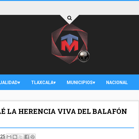
UALIDAD
TLAXCALA
MUNICIPIOS
NACIONAL
É LA HERENCIA VIVA DEL BALAFÓN
025