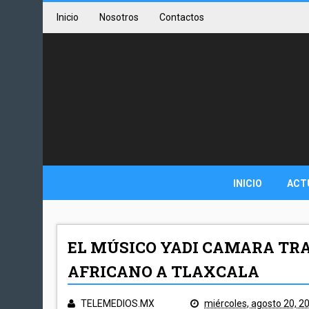
Inicio
Nosotros
Contactos
INICIO
ACT
EL MÚSICO YADI CAMARA TRA
AFRICANO A TLAXCALA
TELEMEDIOS.MX
miércoles, agosto 20, 2