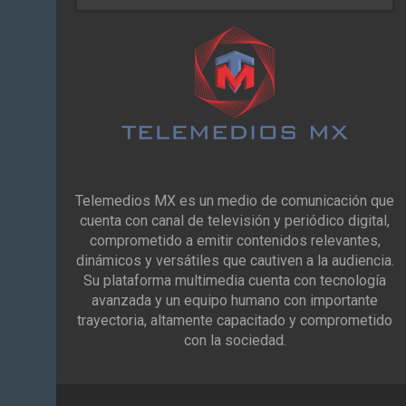
Telemedios MX es un medio de comunicación que
cuenta con canal de televisión y periódico digital,
comprometido a emitir contenidos relevantes,
dinámicos y versátiles que cautiven a la audiencia.
Su plataforma multimedia cuenta con tecnología
avanzada y un equipo humano con importante
trayectoria, altamente capacitado y comprometido
con la sociedad.