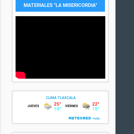
MATERIALES "LA MISERICORDIA"