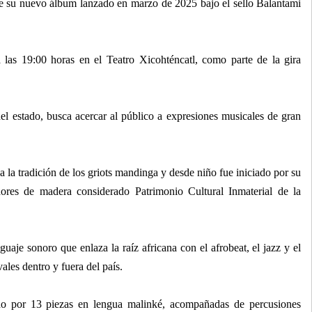
de su nuevo álbum lanzado en marzo de 2025 bajo el sello Balantami
a las 19:00 horas en el Teatro Xicohténcatl, como parte de la gira
del estado, busca acercar al público a expresiones musicales de gran
la tradición de los griots mandinga y desde niño fue iniciado por su
dores de madera considerado Patrimonio Cultural Inmaterial de la
je sonoro que enlaza la raíz africana con el afrobeat, el jazz y el
ales dentro y fuera del país.
do por 13 piezas en lengua malinké, acompañadas de percusiones