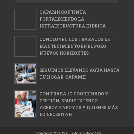
CAPAMH CONTINÚA
FORTALECIENDO LA
INFRAESTRUCTURA HÍDRICA
CONCLUYEN LOS TRABAJOS DE
MANTENIMIENTO EN EL POZO
NUEVOS HORIZONTES
SEGUIMOS LLEVANDO AGUA HASTA
TU HOGAR: CAPAMH
CON TRABAJO COORDINADO Y
GESTIÓN, SMDIF IXTENCO
ACERCAR APOYOS A QUIENES MÁS
LO NECESITAN
Copyright ©
2026
TelemediosMX