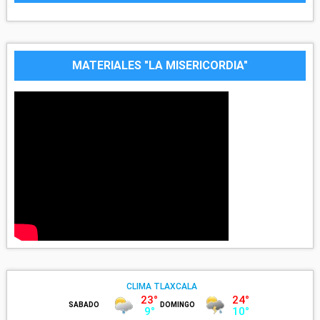
MATERIALES "LA MISERICORDIA"