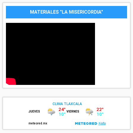
MATERIALES "LA MISERICORDIA"