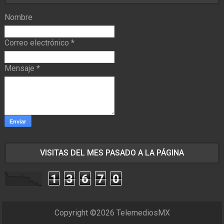
Nombre
Correo electrónico
*
Mensaje
*
VISITAS DEL MES PASADO A LA PÁGINA
1
3
6
7
0
Copyright ©
2026
TelemediosMX