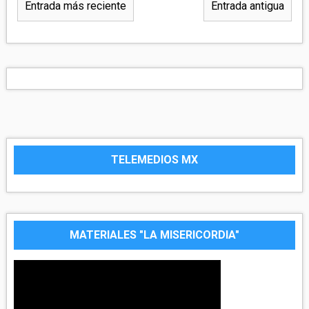
Entrada más reciente
Entrada antigua
TELEMEDIOS MX
MATERIALES "LA MISERICORDIA"