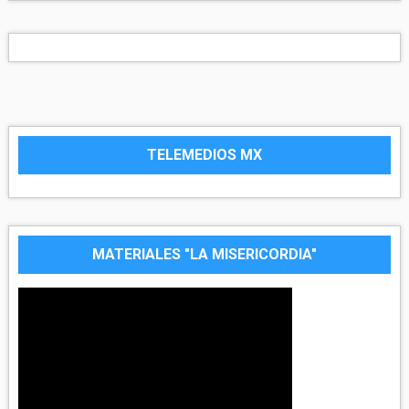
TELEMEDIOS MX
MATERIALES "LA MISERICORDIA"