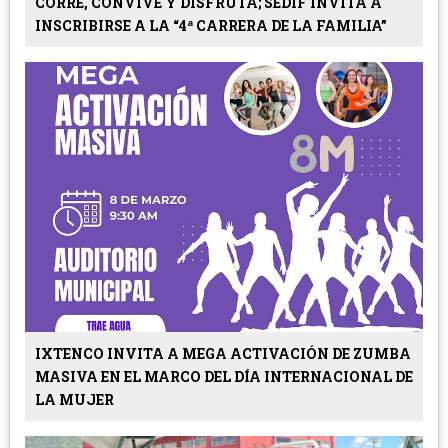
CORRE, CONVIVE Y DISFRUTA; SEDIF INVITA A
INSCRIBIRSE A LA “4ª CARRERA DE LA FAMILIA”
IXTENCO INVITA A MEGA ACTIVACIÓN DE ZUMBA
MASIVA EN EL MARCO DEL DÍA INTERNACIONAL DE
LA MUJER