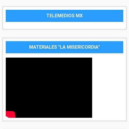
TELEMEDIOS MX
MATERIALES "LA MISERICORDIA"