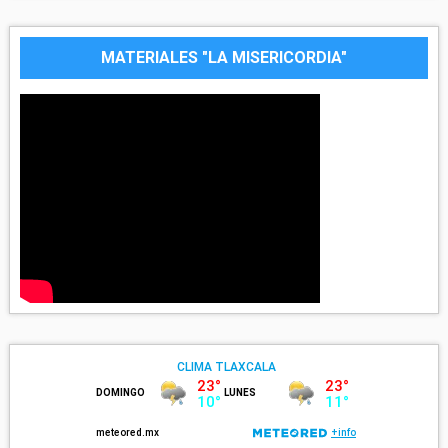
MATERIALES "LA MISERICORDIA"