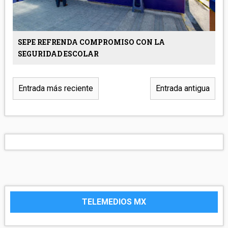
SEPE REFRENDA COMPROMISO CON LA
SEGURIDAD ESCOLAR
Entrada más reciente
Entrada antigua
TELEMEDIOS MX