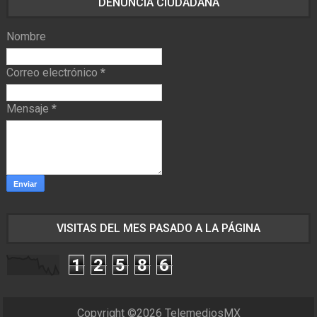
DENUNCIA CIUDADANA
Nombre
Correo electrónico
*
Mensaje
*
VISITAS DEL MES PASADO A LA PÁGINA
1
2
5
8
6
Copyright ©
2026
TelemediosMX