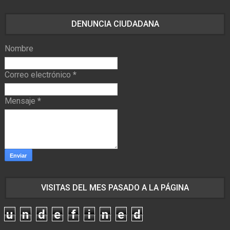
DENUNCIA CIUDADANA
Nombre
Correo electrónico
*
Mensaje
*
VISITAS DEL MES PASADO A LA PÁGINA
u
n
d
e
f
i
n
e
d