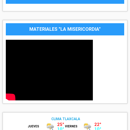
MATERIALES "LA MISERICORDIA"