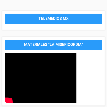
TELEMEDIOS MX
MATERIALES "LA MISERICORDIA"