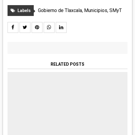
Gobierno de Tlaxcala
,
Municipios
,
SMyT
Labels
RELATED POSTS