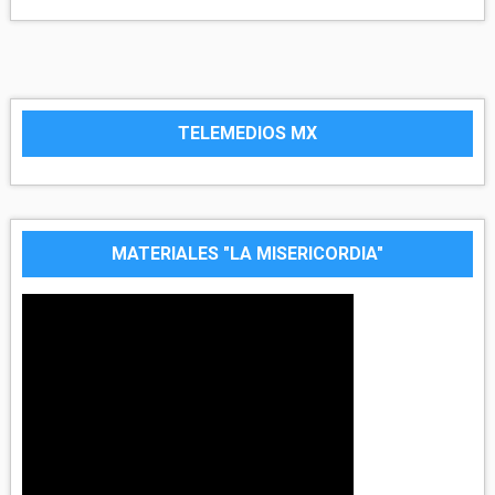
TELEMEDIOS MX
MATERIALES "LA MISERICORDIA"