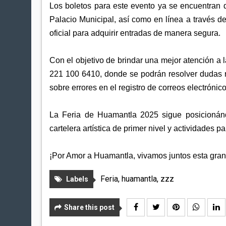
Los boletos para este evento ya se encuentran di
Palacio Municipal, así como en línea a través 
oficial para adquirir entradas de manera segura.
Con el objetivo de brindar una mejor atención a
221 100 6410, donde se podrán resolver dudas r
sobre errores en el registro de correos electrónico
La Feria de Huamantla 2025 sigue posicionán
cartelera artística de primer nivel y actividades pa
¡Por Amor a Huamantla, vivamos juntos esta gran 
Feria
,
huamantla
,
zzz
Labels
Share this post