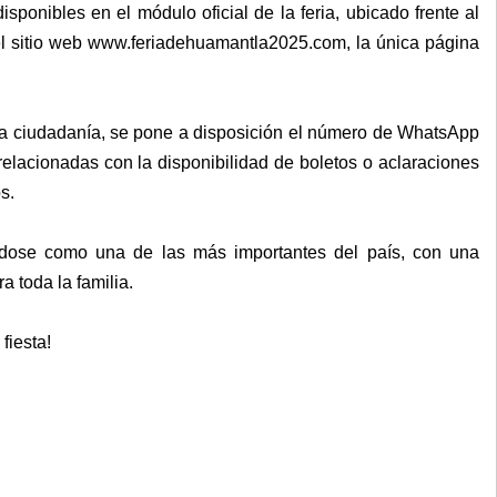
sponibles en el módulo oficial de la feria, ubicado frente al
del sitio web www.feriadehuamantla2025.com, la única página
 la ciudadanía, se pone a disposición el número de WhatsApp
elacionadas con la disponibilidad de boletos o aclaraciones
s.
dose como una de las más importantes del país, con una
ra toda la familia.
fiesta!