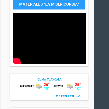
MATERIALES "LA MISERICORDIA"