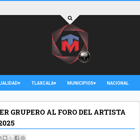
UALIDAD
TLAXCALA
MUNICIPIOS
NACIONAL
ER GRUPERO AL FORO DEL ARTISTA
2025