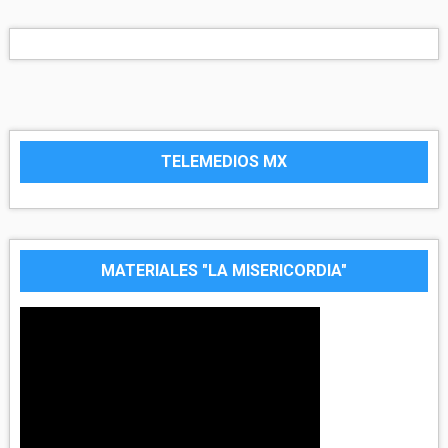
TELEMEDIOS MX
MATERIALES "LA MISERICORDIA"