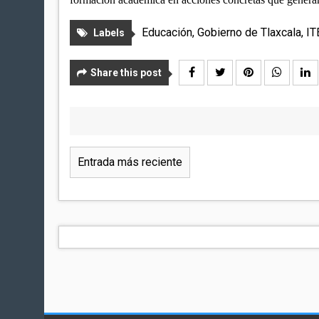
Educación
,
Gobierno de Tlaxcala
,
IT
Labels
Share this post
Entrada más reciente