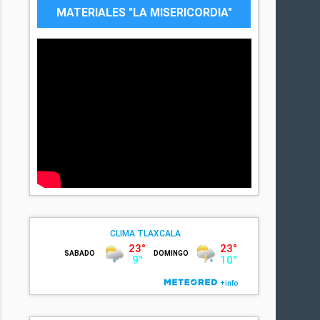
MATERIALES "LA MISERICORDIA"