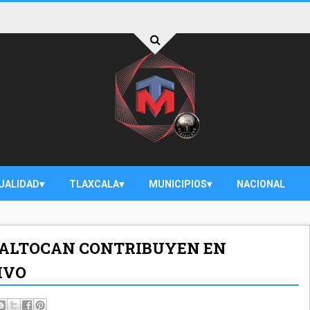
UALIDAD
TLAXCALA
MUNICIPIOS
NACIONAL
 XALTOCAN CONTRIBUYEN EN
IVO