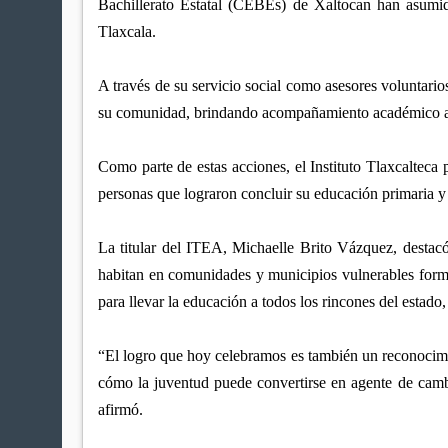
Bachillerato Estatal (CEBEs) de Xaltocan han asumid
Tlaxcala.
A través de su servicio social como asesores voluntar
su comunidad, brindando acompañamiento académico a 
Como parte de estas acciones, el Instituto Tlaxcalteca
personas que lograron concluir su educación primari
La titular del ITEA, Michaelle Brito Vázquez, destacó 
habitan en comunidades y municipios vulnerables form
para llevar la educación a todos los rincones del estado, 
“El logro que hoy celebramos es también un reconocimien
cómo la juventud puede convertirse en agente de camb
afirmó.