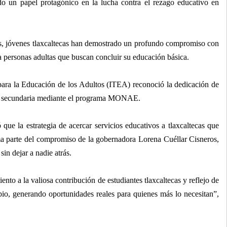
o un papel protagónico en la lucha contra el rezago educativo en
ios, jóvenes tlaxcaltecas han demostrado un profundo compromiso con
personas adultas que buscan concluir su educación básica.
 para la Educación de los Adultos (ITEA) reconoció la dedicación de
a y secundaria mediante el programa MONAE.
que la estrategia de acercar servicios educativos a tlaxcaltecas que
a parte del compromiso de la gobernadora Lorena Cuéllar Cisneros,
sin dejar a nadie atrás.
to a la valiosa contribución de estudiantes tlaxcaltecas y reflejo de
io, generando oportunidades reales para quienes más lo necesitan”,