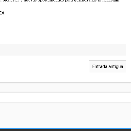
EA
Entrada antigua