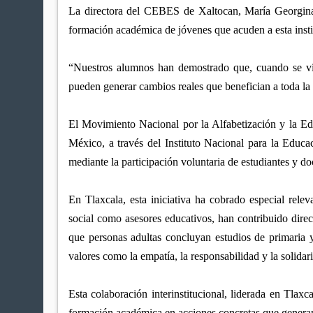
La directora del CEBES de Xaltocan, María Georgina
formación académica de jóvenes que acuden a esta insti
“Nuestros alumnos han demostrado que, cuando se vin
pueden generar cambios reales que benefician a toda l
El Movimiento Nacional por la Alfabetización y la E
México, a través del Instituto Nacional para la Educ
mediante la participación voluntaria de estudiantes y d
En Tlaxcala, esta iniciativa ha cobrado especial relev
social como asesores educativos, han contribuido dire
que personas adultas concluyan estudios de primaria y 
valores como la empatía, la responsabilidad y la solidar
Esta colaboración interinstitucional, liderada en Tlaxc
formación académica en acciones concretas que generan