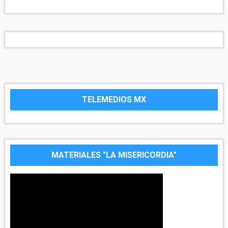
TELEMEDIOS MX
MATERIALES "LA MISERICORDIA"