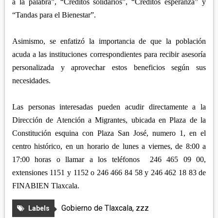
a la palabra”, “Créditos solidarios”, “Créditos esperanza” y
“Tandas para el Bienestar”.
Asimismo, se enfatizó la importancia de que la población
acuda a las instituciones correspondientes para recibir asesoría
personalizada y aprovechar estos beneficios según sus
necesidades.
Las personas interesadas pueden acudir directamente a la
Dirección de Atención a Migrantes, ubicada en Plaza de la
Constitución esquina con Plaza San José, numero 1, en el
centro histórico, en un horario de lunes a viernes, de 8:00 a
17:00 horas o llamar a los teléfonos 246 465 09 00,
extensiones 1151 y 1152 o 246 466 84 58 y 246 462 18 83 de
FINABIEN Tlaxcala.
Gobierno de Tlaxcala
,
zzz
Labels