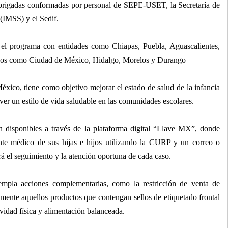
e brigadas conformadas por personal de SEPE-USET, la Secretaría de
(IMSS) y el Sedif.
 el programa con entidades como Chiapas, Puebla, Aguascalientes,
ados como Ciudad de México, Hidalgo, Morelos y Durango
éxico, tiene como objetivo mejorar el estado de salud de la infancia
er un estilo de vida saludable en las comunidades escolares.
án disponibles a través de la plataforma digital “Llave MX”, donde
ente médico de sus hijas e hijos utilizando la CURP y un correo o
rá el seguimiento y la atención oportuna de cada caso.
mpla acciones complementarias, como la restricción de venta de
lmente aquellos productos que contengan sellos de etiquetado frontal
ividad física y alimentación balanceada.