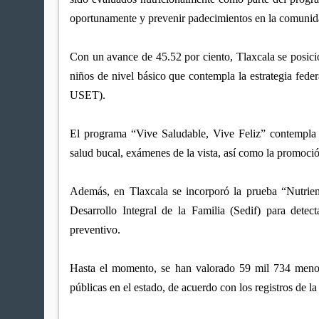
oportunamente y prevenir padecimientos en la comunida
Con un avance de 45.52 por ciento, Tlaxcala se posicio
niños de nivel básico que contempla la estrategia feder
USET).
El programa “Vive Saludable, Vive Feliz” contempla 
salud bucal, exámenes de la vista, así como la promoció
Además, en Tlaxcala se incorporó la prueba “Nutrien
Desarrollo Integral de la Familia (Sedif) para detect
preventivo.
Hasta el momento, se han valorado 59 mil 734 menor
públicas en el estado, de acuerdo con los registros de 