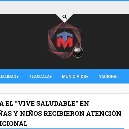
UALIDAD
TLAXCALA
MUNICIPIOS
NACIONAL
A EL “VIVE SALUDABLE” EN
IÑAS Y NIÑOS RECIBIERON ATENCIÓN
ICIONAL