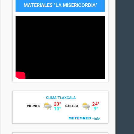
MATERIALES "LA MISERICORDIA"