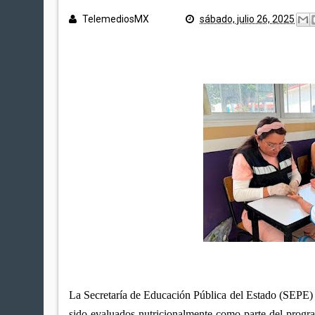
TelemediosMX
sábado, julio 26, 2025
La Secretaría de Educación Pública del Estado (SEPE) d
sido evaluados nutricionalmente como parte del progra