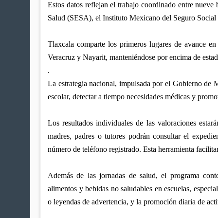
Estos datos reflejan el trabajo coordinado entre nuev
Salud (SESA), el Instituto Mexicano del Seguro Social 
Tlaxcala comparte los primeros lugares de avance en
Veracruz y Nayarit, manteniéndose por encima de est
.
La estrategia nacional, impulsada por el Gobierno de M
escolar, detectar a tiempo necesidades médicas y promov
Los resultados individuales de las valoraciones estar
madres, padres o tutores podrán consultar el expedi
número de teléfono registrado. Esta herramienta facilita
Además de las jornadas de salud, el programa conte
alimentos y bebidas no saludables en escuelas, especia
o leyendas de advertencia, y la promoción diaria de act