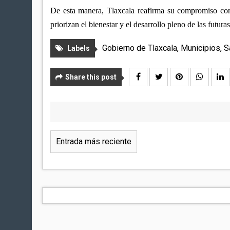
De esta manera, Tlaxcala reafirma su compromiso con 
priorizan el bienestar y el desarrollo pleno de las futura
Gobierno de Tlaxcala
,
Municipios
,
S
Labels
Share this post
Entrada más reciente