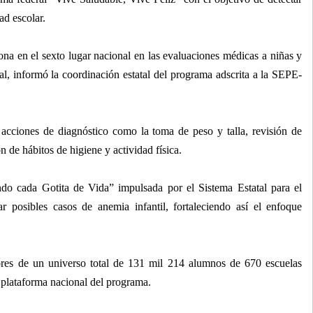
d escolar.
na en el sexto lugar nacional en las evaluaciones médicas a niñas y
al, informó la coordinación estatal del programa adscrita a la SEPE-
acciones de diagnóstico como la toma de peso y talla, revisión de
n de hábitos de higiene y actividad física.
do cada Gotita de Vida” impulsada por el Sistema Estatal para el
ar posibles casos de anemia infantil, fortaleciendo así el enfoque
es de un universo total de 131 mil 214 alumnos de 670 escuelas
la plataforma nacional del programa.