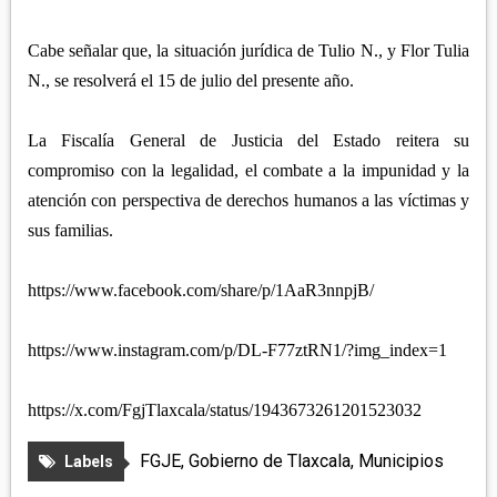
Cabe señalar que, la situación jurídica de Tulio N., y Flor Tulia
N., se resolverá el 15 de julio del presente año.
La Fiscalía General de Justicia del Estado reitera su
compromiso con la legalidad, el combate a la impunidad y la
atención con perspectiva de derechos humanos a las víctimas y
sus familias.
https://www.facebook.com/share/p/1AaR3nnpjB/
https://www.instagram.com/p/DL-F77ztRN1/?img_index=1
https://x.com/FgjTlaxcala/status/1943673261201523032
FGJE
,
Gobierno de Tlaxcala
,
Municipios
Labels