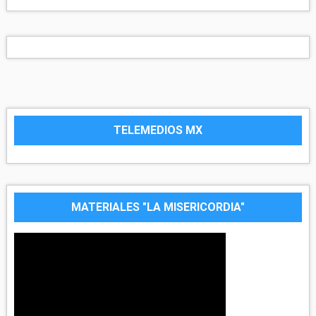
TELEMEDIOS MX
MATERIALES "LA MISERICORDIA"