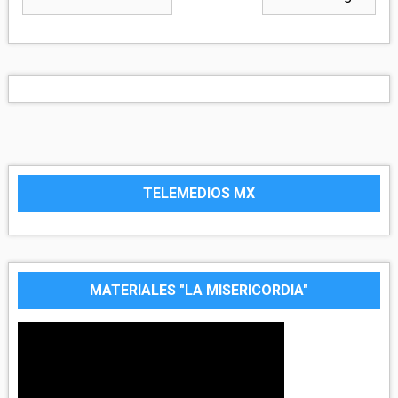
TELEMEDIOS MX
MATERIALES "LA MISERICORDIA"