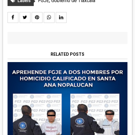
FGJE
,
Gobierno de Tlaxcala
Labels
RELATED POSTS