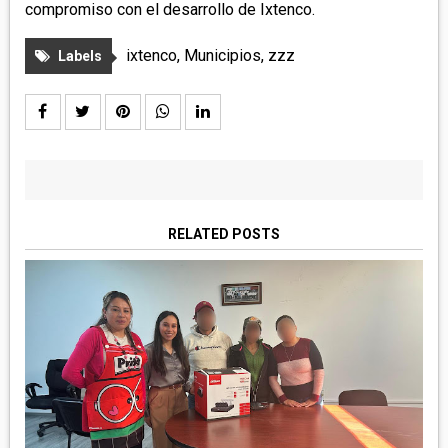
compromiso con el desarrollo de Ixtenco.
ixtenco
,
Municipios
,
zzz
Labels
RELATED POSTS