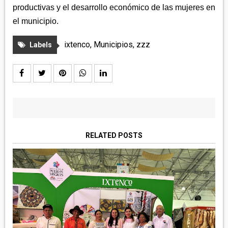
productivas y el desarrollo económico de las mujeres en
el municipio.
ixtenco
,
Municipios
,
zzz
Labels
RELATED POSTS