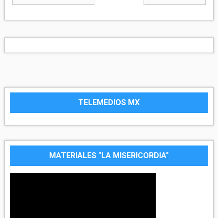
TELEMEDIOS MX
MATERIALES "LA MISERICORDIA"