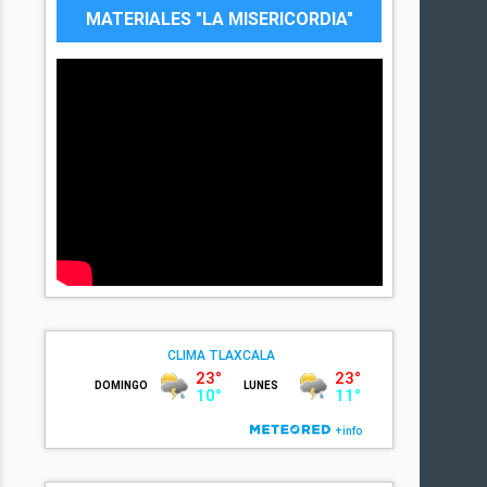
MATERIALES "LA MISERICORDIA"