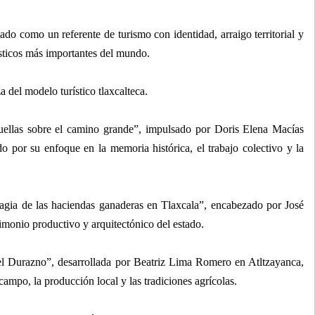
do como un referente de turismo con identidad, arraigo territorial y
rísticos más importantes del mundo.
a del modelo turístico tlaxcalteca.
uellas sobre el camino grande”, impulsado por Doris Elena Macías
o por su enfoque en la memoria histórica, el trabajo colectivo y la
gia de las haciendas ganaderas en Tlaxcala”, encabezado por José
imonio productivo y arquitectónico del estado.
el Durazno”, desarrollada por Beatriz Lima Romero en Atltzayanca,
 campo, la producción local y las tradiciones agrícolas.