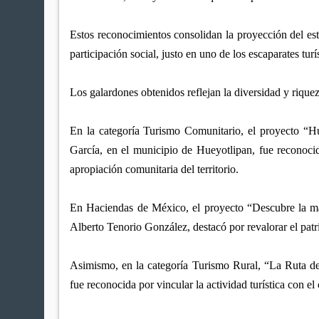
Estos reconocimientos consolidan la proyección del esta
participación social, justo en uno de los escaparates tu
Los galardones obtenidos reflejan la diversidad y riquez
En la categoría Turismo Comunitario, el proyecto “H
García, en el municipio de Hueyotlipan, fue reconocid
apropiación comunitaria del territorio.
En Haciendas de México, el proyecto “Descubre la ma
Alberto Tenorio González, destacó por revalorar el patr
Asimismo, en la categoría Turismo Rural, “La Ruta d
fue reconocida por vincular la actividad turística con el