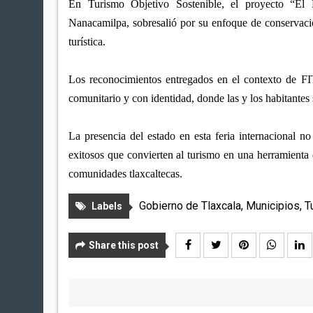
En Turismo Objetivo Sostenible, el proyecto “El
Nanacamilpa, sobresalió por su enfoque de conservació
turística.
Los reconocimientos entregados en el contexto de FI
comunitario y con identidad, donde las y los habitantes 
La presencia del estado en esta feria internacional no
exitosos que convierten al turismo en una herramienta 
comunidades tlaxcaltecas.
Gobierno de Tlaxcala
,
Municipios
,
T
Labels
Share this post