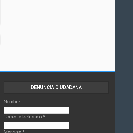
DENUNCIA CIUDADANA
Nombre
Correo electrónico
*
Mensaje
*