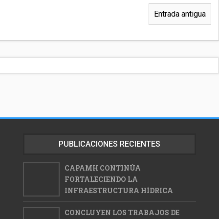
Entrada antigua
PUBLICACIONES RECIENTES
CAPAMH CONTINÚA
FORTALECIENDO LA
INFRAESTRUCTURA HÍDRICA
CONCLUYEN LOS TRABAJOS DE