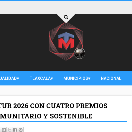
UALIDAD
TLAXCALA
MUNICIPIOS
NACIONAL
TUR 2026 CON CUATRO PREMIOS
OMUNITARIO Y SOSTENIBLE