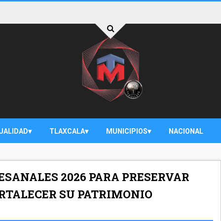
UALIDAD
TLAXCALA
MUNICIPIOS
NACIONAL
ESANALES 2026 PARA PRESERVAR
ORTALECER SU PATRIMONIO