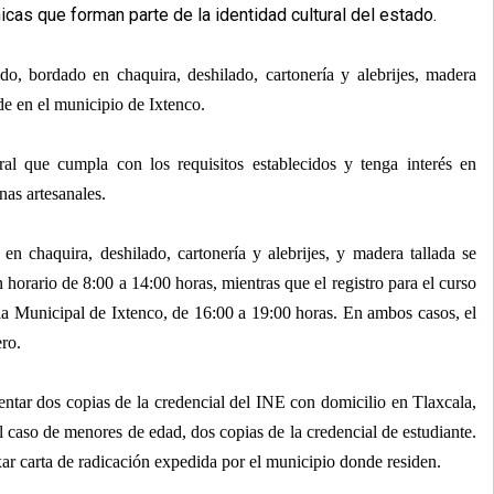
icas que forman parte de la identidad cultural del estado.
do, bordado en chaquira, deshilado, cartonería y alebrijes, madera
de en el municipio de Ixtenco.
ral que cumpla con los requisitos establecidos y tenga interés en
nas artesanales.
en chaquira, deshilado, cartonería y alebrijes, y madera tallada se
n horario de 8:00 a 14:00 horas, mientras que el registro para el curso
ia Municipal de Ixtenco, de 16:00 a 19:00 horas. En ambos casos, el
ero.
entar dos copias de la credencial del INE con domicilio en Tlaxcala,
l caso de menores de edad, dos copias de la credencial de estudiante.
r carta de radicación expedida por el municipio donde residen.