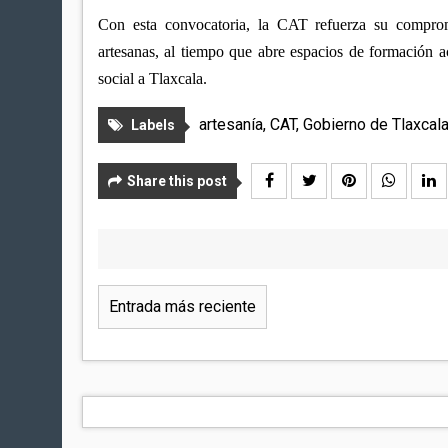
Con esta convocatoria, la CAT refuerza su comprom
artesanas, al tiempo que abre espacios de formación ac
social a Tlaxcala.
artesanía
,
CAT
,
Gobierno de Tlaxcal
Labels
Share this post
Entrada más reciente