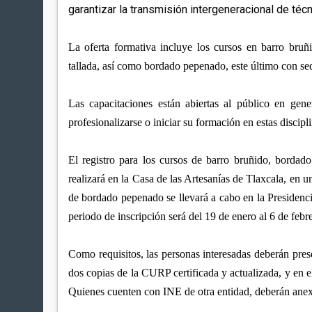
garantizar la transmisión intergeneracional de técn
La oferta formativa incluye los cursos en barro bruñi
tallada, así como bordado pepenado, este último con se
Las capacitaciones están abiertas al público en gene
profesionalizarse o iniciar su formación en estas discipli
El registro para los cursos de barro bruñido, bordado 
realizará en la Casa de las Artesanías de Tlaxcala, en u
de bordado pepenado se llevará a cabo en la Presidenc
periodo de inscripción será del 19 de enero al 6 de febr
Como requisitos, las personas interesadas deberán pres
dos copias de la CURP certificada y actualizada, y en e
Quienes cuenten con INE de otra entidad, deberán anexa