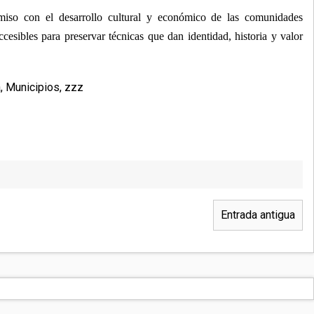
iso con el desarrollo cultural y económico de las comunidades
cesibles para preservar técnicas que dan identidad, historia y valor
a
,
Municipios
,
zzz
Entrada antigua