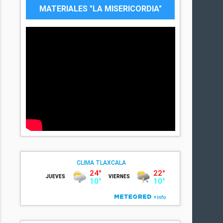
MATERIALES "LA MISERICORDIA"