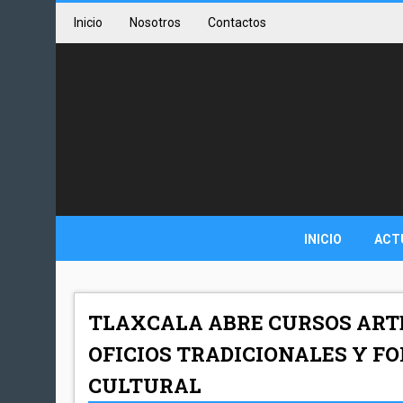
Inicio
Nosotros
Contactos
INICIO
ACT
TLAXCALA ABRE CURSOS ART
OFICIOS TRADICIONALES Y F
CULTURAL