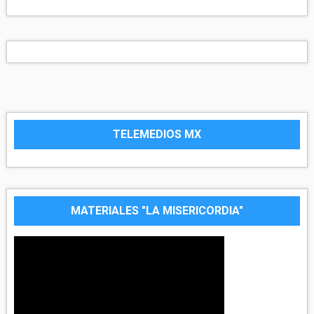
TELEMEDIOS MX
MATERIALES "LA MISERICORDIA"