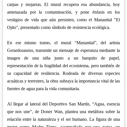
carpas y mojarras. El mural recupera esa abundancia, hoy
amenazada por la contaminación, y pone énfasis en los
vestigios de vida que aún persisten, como el Manantial "El
Ojito", presentado como símbolo de resistencia ecológica.
En ese mismo tramo, el mural “Manantial”, del artista
Gerardosaurus, transmite un mensaje de esperanza mediante la
imagen de una niña junto a un barquito de papel,
representación de la fragilidad del ecosistema, pero también de
su capacidad de resiliencia. Rodeada de diversas especies
acuáticas y terrestres, la obra subraya la importancia vital de las
fuentes de agua para la vida comunitaria.
Al llegar al lateral del Deportivo San Martín, “Agua, esencia
que nos une”, de Doner Wan, plantea una metáfora sobre la
relación entre la naturaleza y el ser humano. La figura de una
mujer como Madre Tierra, acompañada por una garza, un