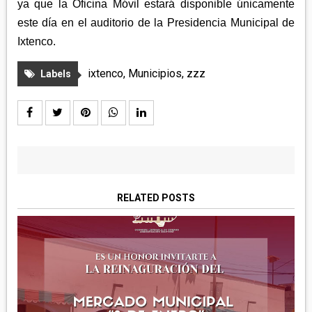
ya que la Oficina Móvil estará disponible únicamente
este día en el auditorio de la Presidencia Municipal de
Ixtenco.
ixtenco
,
Municipios
,
zzz
Labels
RELATED POSTS