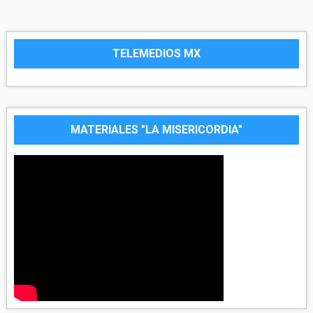
TELEMEDIOS MX
MATERIALES "LA MISERICORDIA"