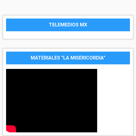
TELEMEDIOS MX
MATERIALES "LA MISERICORDIA"