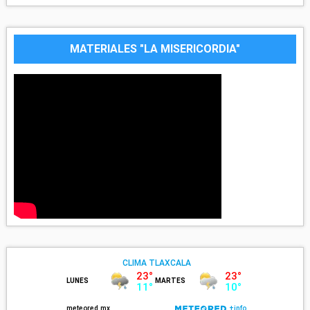
MATERIALES "LA MISERICORDIA"