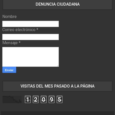
DENUNCIA CIUDADANA
Nombre
Correo electrónico
*
Mensaje
*
VISITAS DEL MES PASADO A LA PÁGINA
1
2
0
9
5