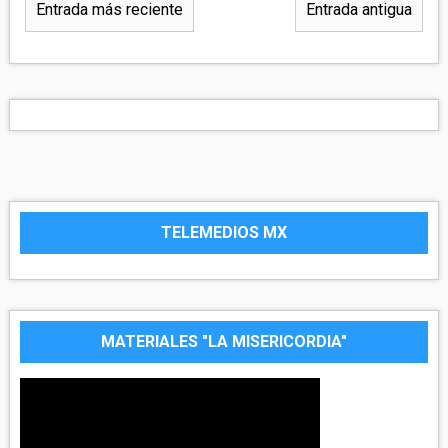
Entrada más reciente
Entrada antigua
TELEMEDIOS MX
MATERIALES "LA MISERICORDIA"