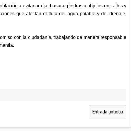
ación a evitar arrojar basura, piedras u objetos en calles y
ciones que afectan el flujo del agua potable y del drenaje,
miso con la ciudadanía, trabajando de manera responsable
mantla.
Entrada antigua