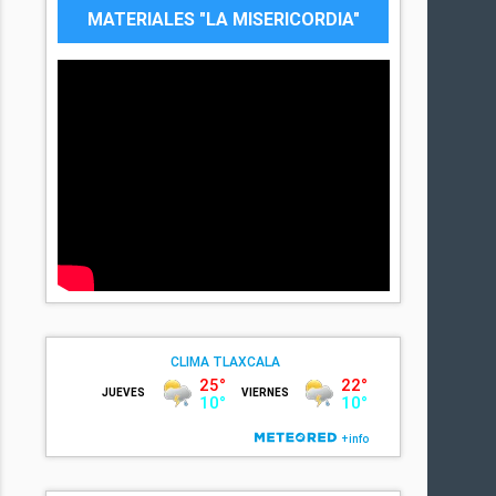
MATERIALES "LA MISERICORDIA"