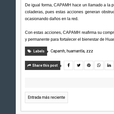
De igual forma, CAPAMH hace un llamado a la pobl
coladeras, pues estas acciones generan obstruc
ocasionando daños en la red.
Con estas acciones, CAPAMH reafirma su compro
y permanente para fortalecer el bienestar de Hua
Capamh
,
huamantla
,
zzz
Labels
Share this post
Entrada más reciente