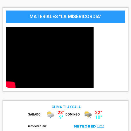
MATERIALES "LA MISERICORDIA"